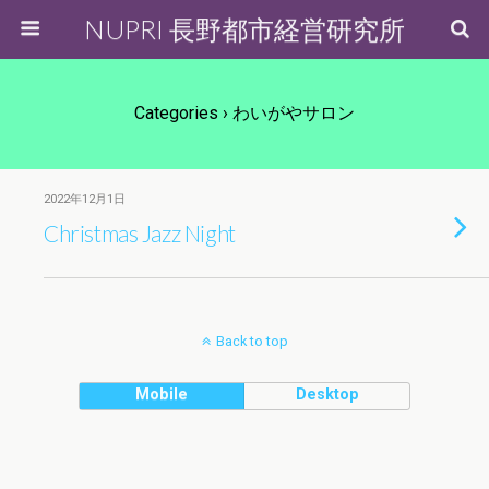
NUPRI 長野都市経営研究所
Categories ›
わいがやサロン
2022年12月1日
Christmas Jazz Night
Back to top
Mobile
Desktop